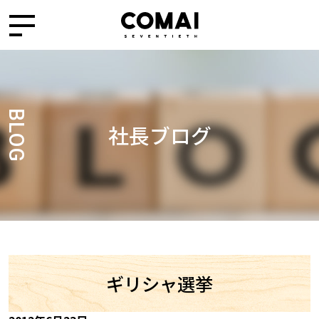
BLOG
社長ブログ
ギリシャ選挙