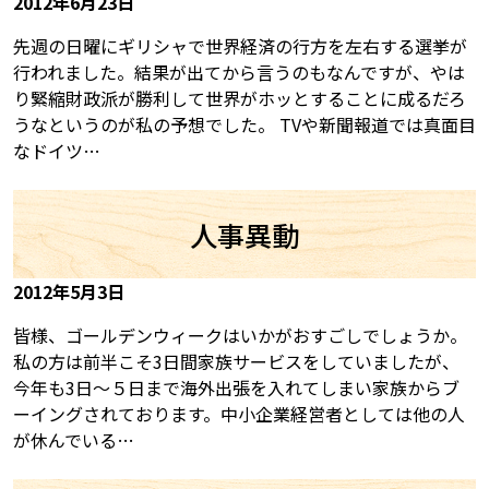
2012年6月23日
先週の日曜にギリシャで世界経済の行方を左右する選挙が
行われました。結果が出てから言うのもなんですが、やは
り緊縮財政派が勝利して世界がホッとすることに成るだろ
うなというのが私の予想でした。 TVや新聞報道では真面目
なドイツ…
人事異動
2012年5月3日
皆様、ゴールデンウィークはいかがおすごしでしょうか。
私の方は前半こそ3日間家族サービスをしていましたが、
今年も3日〜５日まで海外出張を入れてしまい家族からブ
ーイングされております。中小企業経営者としては他の人
が休んでいる…