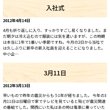
入社式
2012年4月14日
4月も折り返しに入り、すっかりすごし易くなりました。ま
だ朝夕は冷え込むので服装には気を遣いますが、この時期
は本当に1年で1番いい季節ですね。今月の2日から当社で
は久しぶりに新卒の新入社員を迎えることになりました。
中小企…
3月11日
2012年3月13日
早いもので昨年の震災からもう1年が経ちました。 今年の3
月11日は日曜日で家でテレビを見ていると殆どが震災関連
の番組でした。関西にいた私はあの時は電車に乗っていた