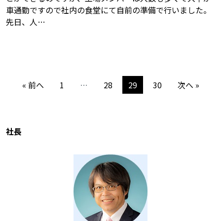
車通勤ですので社内の食堂にて自前の準備で行いました。
先日、人…
« 前へ
1
…
28
29
30
次へ »
社長