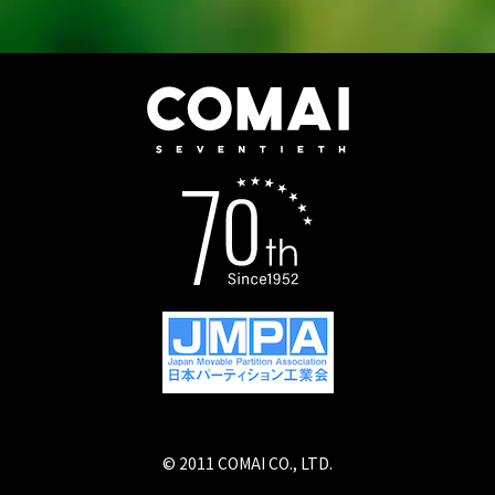
© 2011 COMAI CO., LTD.