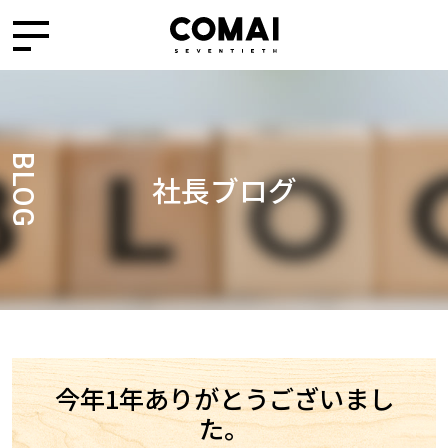
BLOG
社長ブログ
今年1年ありがとうございまし
た。