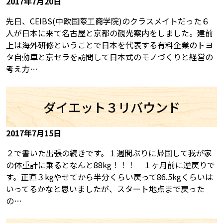
2017年7月20日
先日、CEIBS(中欧国際工商学院)のクラスメイトだった６
人が日本に来て名古屋と京都の観光案内をしました。建前
上は海外研修ということで日本を代表する有料企業のトヨ
タ自動車と京セラを訪問して日本式のモノづくりと経営の
考え方…
ダイエット３リバウンド
2017年7月15日
２で書いた出張の続きです。１週間ぶりに帰国して我が家
の体重計に乗るとなんと88kg！！！ １ヶ月前に逆戻りで
す。正直３kgやせてから半分くらい戻って86.5kgくらいは
いってるかなと思いましたが、スタート地点まで戻った
の…