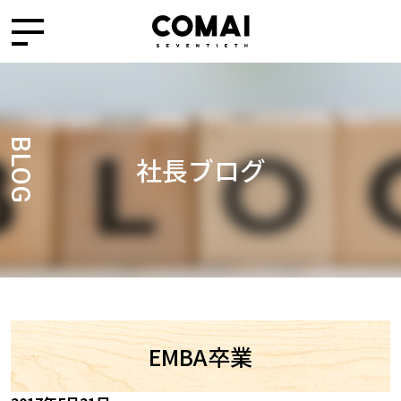
BLOG
社長ブログ
EMBA卒業