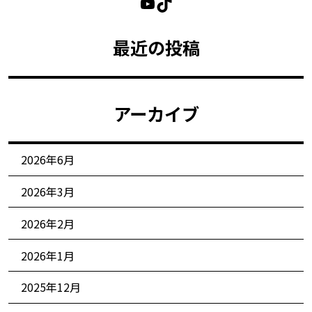
最近の投稿
アーカイブ
2026年6月
2026年3月
2026年2月
2026年1月
2025年12月