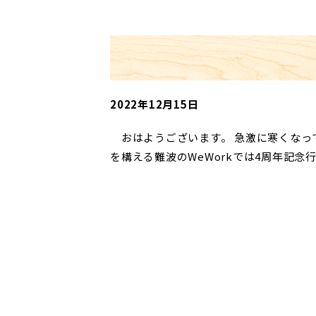
2022年12月15日
おはようございます。 急激に寒くなっ
を構える難波のWeWorkでは4周年記
の２０１９年は盛大なパーテ…