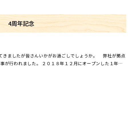
4周年記念
てきましたが皆さんいかがお過ごしでしょうか。 弊社が拠点
念行事が行われました。 ２０１８年１２月にオープンした１年後