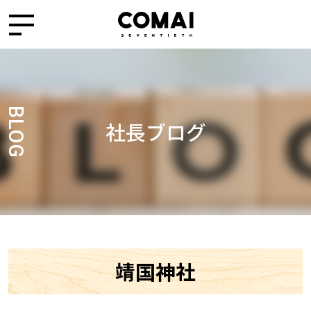
BLOG
社長ブログ
靖国神社