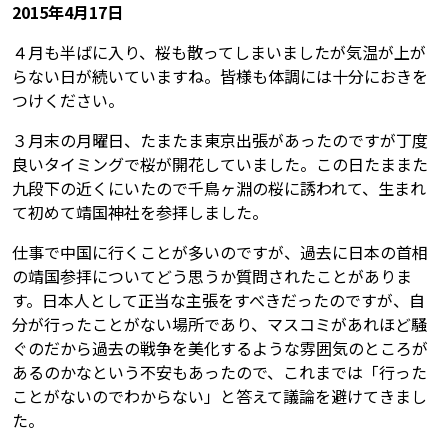
2015年4月17日
４月も半ばに入り、桜も散ってしまいましたが気温が上が
らない日が続いていますね。皆様も体調には十分におきを
つけください。
３月末の月曜日、たまたま東京出張があったのですが丁度
良いタイミングで桜が開花していました。この日たままた
九段下の近くにいたので千鳥ヶ淵の桜に誘われて、生まれ
て初めて靖国神社を参拝しました。
仕事で中国に行くことが多いのですが、過去に日本の首相
の靖国参拝についてどう思うか質問されたことがありま
す。日本人として正当な主張をすべきだったのですが、自
分が行ったことがない場所であり、マスコミがあれほど騒
ぐのだから過去の戦争を美化するような雰囲気のところが
あるのかなという不安もあったので、これまでは「行った
ことがないのでわからない」と答えて議論を避けてきまし
た。