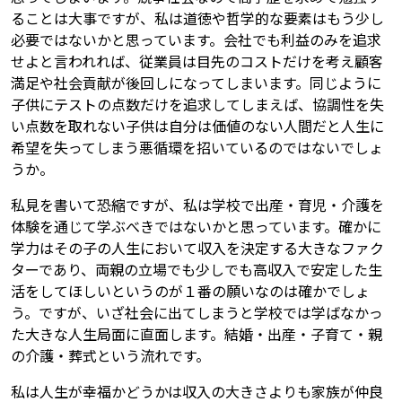
ることは大事ですが、私は道徳や哲学的な要素はもう少し
必要ではないかと思っています。会社でも利益のみを追求
せよと言われれば、従業員は目先のコストだけを考え顧客
満足や社会貢献が後回しになってしまいます。同じように
子供にテストの点数だけを追求してしまえば、協調性を失
い点数を取れない子供は自分は価値のない人間だと人生に
希望を失ってしまう悪循環を招いているのではないでしょ
うか。
私見を書いて恐縮ですが、私は学校で出産・育児・介護を
体験を通じて学ぶべきではないかと思っています。確かに
学力はその子の人生において収入を決定する大きなファク
ターであり、両親の立場でも少しでも高収入で安定した生
活をしてほしいというのが１番の願いなのは確かでしょ
う。ですが、いざ社会に出てしまうと学校では学ばなかっ
た大きな人生局面に直面します。結婚・出産・子育て・親
の介護・葬式という流れです。
私は人生が幸福かどうかは収入の大きさよりも家族が仲良