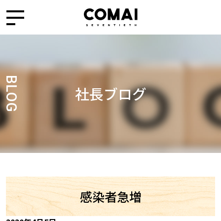
BLOG
社長ブログ
感染者急増