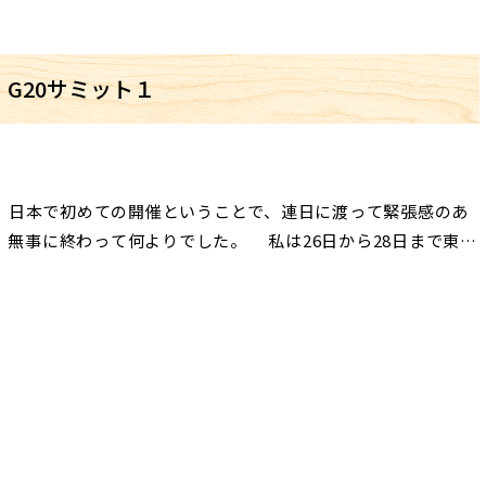
G20サミット１
。 日本で初めての開催ということで、連日に渡って緊張感のあ
無事に終わって何よりでした。 私は26日から28日まで東京