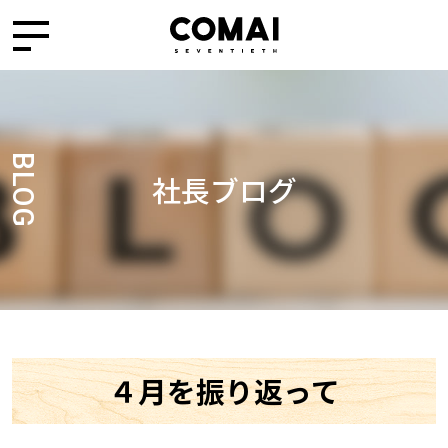
BLOG
社長ブログ
４月を振り返って