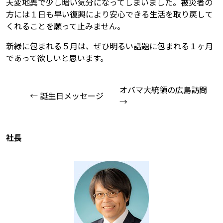
天変地異で少し暗い気分になってしまいました。被災者の
方には１日も早い復興により安心できる生活を取り戻して
くれることを願って止みません。
新緑に包まれる５月は、ぜひ明るい話題に包まれる１ヶ月
であって欲しいと思います。
オバマ大統領の広島訪問
← 誕生日メッセージ
→
社長