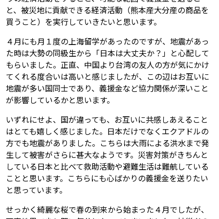
と、被災地に貢献できる経済活動（熊本産大分産の商品を
買うこと）を実行していきたいと思います。
４月にも月１度の上海留学があったのですが、地震があっ
た時は大勢の同級生から「日本は大丈夫か？」と心配して
もらいました。正直、中国より台湾の友人の方が気にかけ
てくれる度合いは高いと感じましたが、この辺はお互いに
地震が多い国同士であり、義援金など協力関係が深いこと
が影響しているかと思います。
いずれにせよ、国が違っても、お互いに共感しあえること
はとても嬉しく感じました。日本だけでなくエクアドルの
方でも地震がありました。こちらは大雨による洪水まで発
生して被害がさらに甚大なようです。災害対策がきちんと
している日本と比べて救助活動や避難生活は難航している
ことと思います。こちらにも心ばかりの義援金を送りたい
と思っています。
せっかく綺麗な桜で春の到来から始まった４月でしたが、