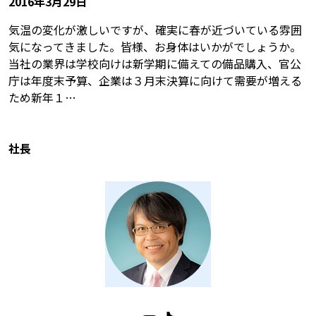
2016年3月29日
気温の変化が激しいですが、確実に春が近づいている雰囲
気になってきました。皆様、お身体はいかがでしょうか。
当社の業界は学校向けは新学期に備えての備品購入、官公
庁は年度末予算、企業は３月末決算に向けて需要が増える
ため新年１…
社長