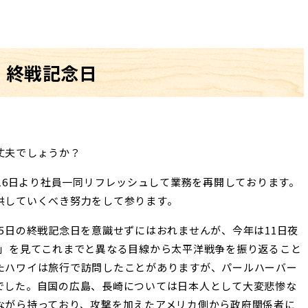
終戦記念日
丈夫でしょうか？
、16日より社員一同リフレッシュして業務を再開しております。
供していくべき努力をして参ります。
5日の終戦記念日を意識せずにはおれませんが、今年は11日夜
P」を見てこれまでと異なる目線から太平洋戦争を振り返ること
たハワイは旅行で訪問したことがありますが、パールハーバー
でした。自国の広島、長崎については日本人として大変悲惨な
ながら持っており、攻撃を加えたアメリカ側から政府関係者に