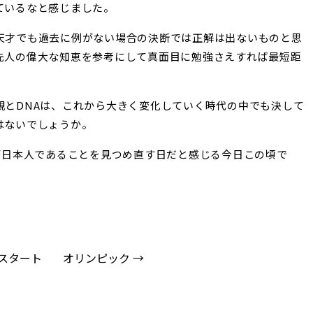
ているなと感じました。
天才でも過去に例がない場合の決断では正解は出ないものと思
先人の偉大な知恵を参考にして真面目に勉強さえすれば最短距
観とDNAは、これから大きく変化していく時代の中でも決して
はないでしょうか。
が日本人であることを見つめ直す日だと感じる今日この頃で
度スタート
オリンピック →