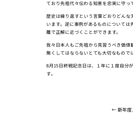
ており先祖代々伝わる知恵を忠実に守っ
歴史は繰り返すという言葉どおりどんな
います。逆に事例があるものについては
離で正解に近づくことができます。
我々日本人もご先祖から見習うべき価値
無くしてはならないとても大切なもので
8月15日終戦記念日は、１年に１度自分
す。
← 新年