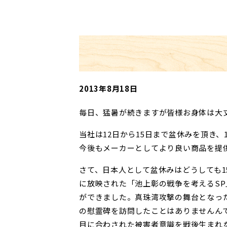
2013年8月18日
毎日、猛暑が続きますが皆様お身体は大
当社は12日から15日まで盆休みを頂き
今後もメーカーとしてより良い商品を提
さて、日本人として盆休みはどうしても1
に放映された「池上彰の戦争を考えるS
ができました。真珠湾攻撃の舞台となっ
の慰霊碑を訪問したことはありませんん
目に合わされた被害者意識を戦後生まれ