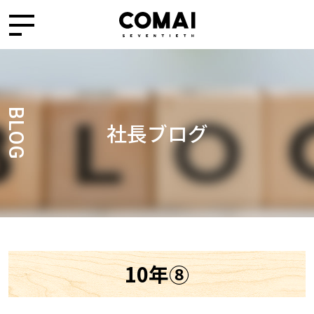
BLOG
社長ブログ
10年⑧