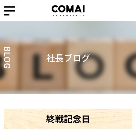
BLOG
社長ブログ
終戦記念日