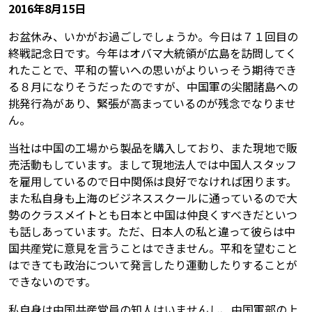
2016年8月15日
お盆休み、いかがお過ごしでしょうか。今日は７１回目の
終戦記念日です。今年はオバマ大統領が広島を訪問してく
れたことで、平和の誓いへの思いがよりいっそう期待でき
る８月になりそうだったのですが、中国軍の尖閣諸島への
挑発行為があり、緊張が高まっているのが残念でなりませ
ん。
当社は中国の工場から製品を購入しており、また現地で販
売活動もしています。まして現地法人では中国人スタッフ
を雇用しているので日中関係は良好でなければ困ります。
また私自身も上海のビジネススクールに通っているので大
勢のクラスメイトとも日本と中国は仲良くすべきだといつ
も話しあっています。ただ、日本人の私と違って彼らは中
国共産党に意見を言うことはできません。平和を望むこと
はできても政治について発言したり運動したりすることが
できないのです。
私自身は中国共産党員の知人はいませんし、中国軍部の上