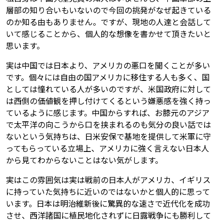
層部の知り合いもいないので今回の挑発がなぜ起きている
のか知る由もありません。ですが、現地の人達と会話して
いて感じることから、個人的な想像を書かせて頂きたいと
思います。
実は中国では日本より、アメリカの悪口を聞くことが多い
です。個々には自由の国アメリカに移住する人も多く、国
としては憧れている人が多いのですが、米国政府に対して
は西側の価値観を押し付けてくるという嫌悪感を強く持っ
ているように感じます。中国からすれば、お膝元のアジア
で太平洋の向こうから口を挟まれるのも気分の良い話では
ないという気持ちは、日米安保で基地を提供して米軍に守
ってもらっている立場上、アメリカに強く言えない日本人
から見てわからないことはない気がします。
実はこの雰囲気は実は戦前の日本人がアメリカ、イギリス
に持っていた気持ちに近いのではないかと個人的に思って
います。日本は明治維新後に驚異的な速さで近代化を成功
させ、西洋諸国に植民地化されずに日露戦争にも勝利して