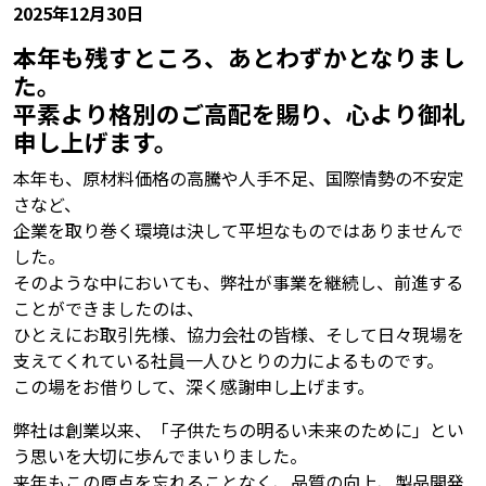
2025年12月30日
本年も残すところ、あとわずかとなりまし
た。
平素より格別のご高配を賜り、心より御礼
申し上げます。
本年も、原材料価格の高騰や人手不足、国際情勢の不安定
さなど、
企業を取り巻く環境は決して平坦なものではありませんで
した。
そのような中においても、弊社が事業を継続し、前進する
ことができましたのは、
ひとえにお取引先様、協力会社の皆様、そして日々現場を
支えてくれている社員一人ひとりの力によるものです。
この場をお借りして、深く感謝申し上げます。
弊社は創業以来、「子供たちの明るい未来のために」とい
う思いを大切に歩んでまいりました。
来年もこの原点を忘れることなく、品質の向上、製品開発