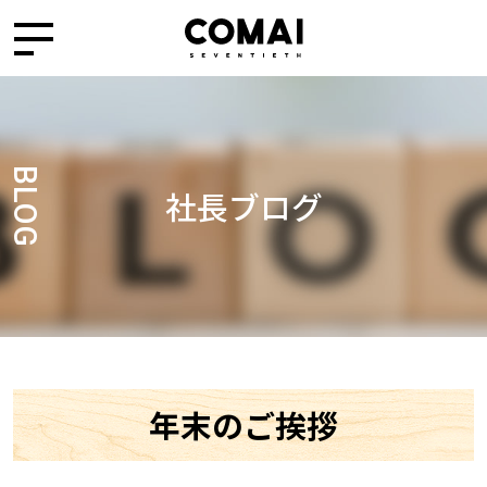
BLOG
社長ブログ
年末のご挨拶