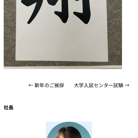
← 新年のご挨拶
大学入試センター試験 →
社長