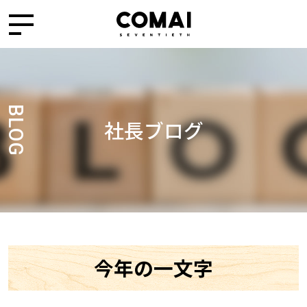
BLOG
社長ブログ
今年の一文字