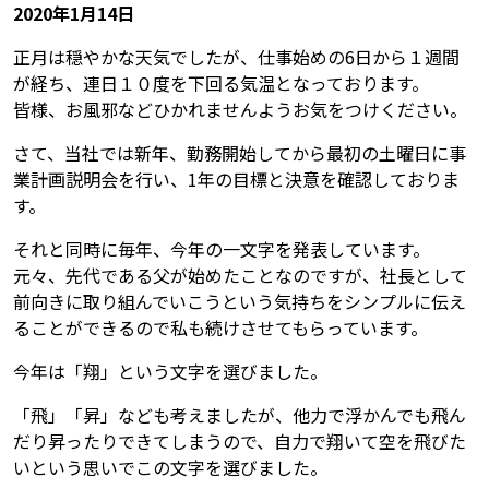
2020年1月14日
正月は穏やかな天気でしたが、仕事始めの6日から１週間
が経ち、連日１０度を下回る気温となっております。
皆様、お風邪などひかれませんようお気をつけください。
さて、当社では新年、勤務開始してから最初の土曜日に事
業計画説明会を行い、1年の目標と決意を確認しておりま
す。
それと同時に毎年、今年の一文字を発表しています。
元々、先代である父が始めたことなのですが、社長として
前向きに取り組んでいこうという気持ちをシンプルに伝え
ることができるので私も続けさせてもらっています。
今年は「翔」という文字を選びました。
「飛」「昇」なども考えましたが、他力で浮かんでも飛ん
だり昇ったりできてしまうので、自力で翔いて空を飛びた
いという思いでこの文字を選びました。