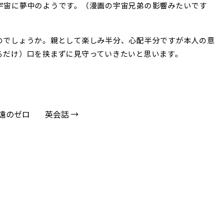
宇宙に夢中のようです。（漫画の宇宙兄弟の影響みたいです
のでしょうか。親として楽しみ半分、心配半分ですが本人の意
るだけ）口を挟まずに見守っていきたいと思います。
永遠のゼロ
英会話 →