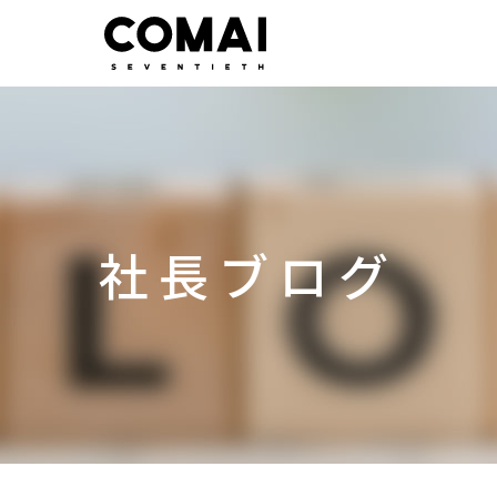
社長ブログ