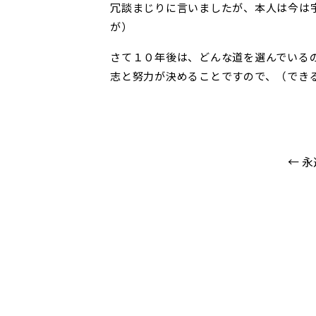
冗談まじりに言いましたが、本人は今は
が）
さて１０年後は、どんな道を選んでいる
志と努力が決めることですので、（でき
← 