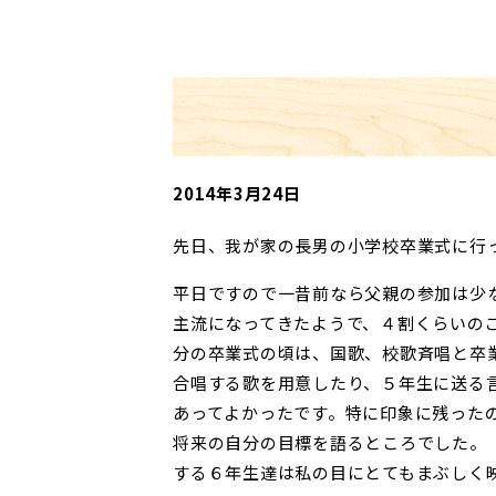
2014年3月24日
先日、我が家の長男の小学校卒業式に行
平日ですので一昔前なら父親の参加は少
主流になってきたようで、４割くらいの
分の卒業式の頃は、国歌、校歌斉唱と卒
合唱する歌を用意したり、５年生に送る
あってよかったです。特に印象に残った
将来の自分の目標を語るところでした。
する６年生達は私の目にとてもまぶしく