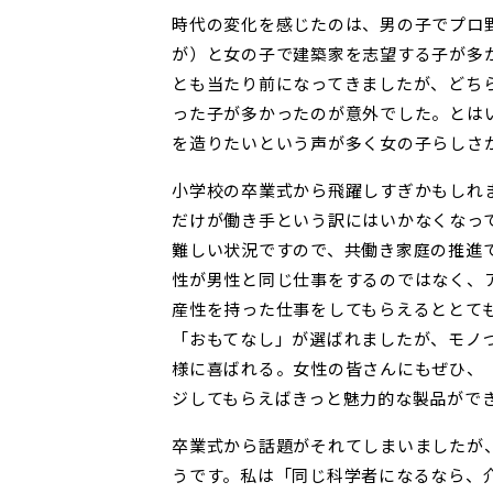
時代の変化を感じたのは、男の子でプロ
が）と女の子で建築家を志望する子が多
とも当たり前になってきましたが、どち
った子が多かったのが意外でした。とは
を造りたいという声が多く女の子らしさ
小学校の卒業式から飛躍しすぎかもしれ
だけが働き手という訳にはいかなくなっ
難しい状況ですので、共働き家庭の推進
性が男性と同じ仕事をするのではなく、
産性を持った仕事をしてもらえるととて
「おもてなし」が選ばれましたが、モノ
様に喜ばれる。女性の皆さんにもぜひ、
ジしてもらえばきっと魅力的な製品がで
卒業式から話題がそれてしまいましたが
うです。私は「同じ科学者になるなら、