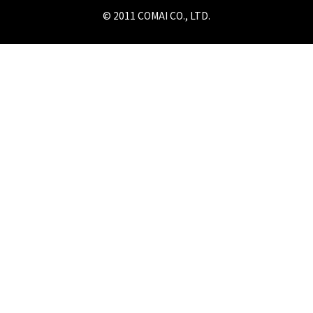
© 2011 COMAI CO., LTD.