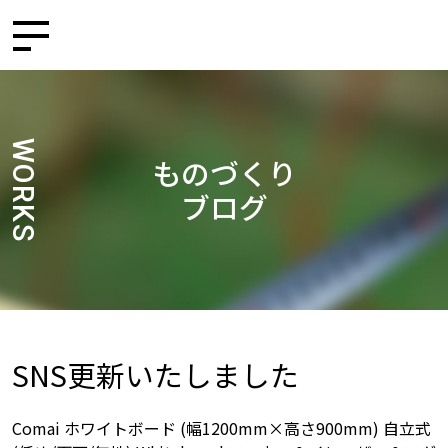
WORKS
ものづくり
ブログ
SNS更新いたしました
Comai ホワイトボード (幅1200mm×高さ900mm) 自立式