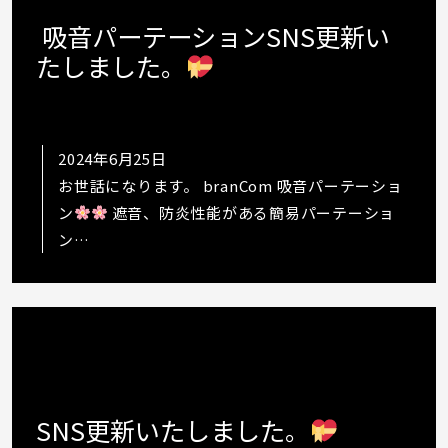
吸音パーテーションSNS更新い
たしました。
2024年6月25日
お世話になります。 branCom 吸音パーテーショ
ン
遮音、防炎性能がある簡易パーテーショ
ン
https://www.instagram.com/p/C8jdpq2udqm
SNS更新いたしました。