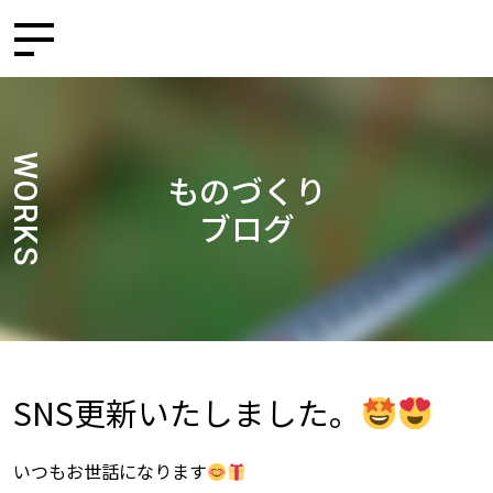
WORKS
ものづくり
ブログ
SNS更新いたしました。
いつもお世話になります