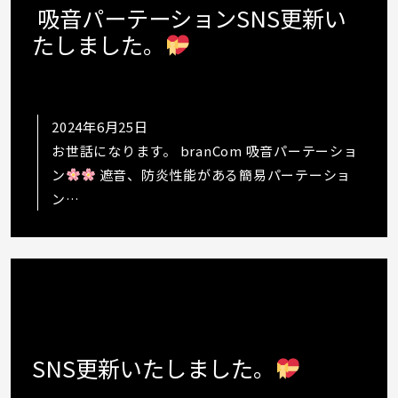
吸音パーテーションSNS更新い
たしました。
2024年6月25日
お世話になります。 branCom 吸音パーテーショ
ン
遮音、防炎性能がある簡易パーテーショ
ン
https://www.instagram.com/p/C8jdpq2udqm
SNS更新いたしました。