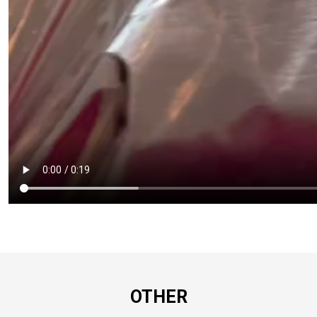
OTHER