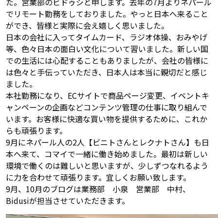
た。営業部のビドゥシと申します。去年の7月よりネパール
でリモート勤務をしておりました。やっと日本へ来ること
ができ、皆様と実際に会え嬉しく思いました。
日本の会社に入ってタイムカード、ラジオ体操、おみやげ
等、色々日本の面白い文化について習いました。新しい国
での生活には心配することもありましたが、会社の皆様に
は色々と手伝っていただき、日本人は本当に親切だと感じ
ました。
本社勤務になり、ECサイトで商品ページ変更、イベントキ
ャンペーンの企画などコンテンツ管理の仕事に取り組んで
います。お客様に快適な買い物を提供するために、これか
らも頑張ります。
9月にネパール人の2人【ビニトさんとレクナトさん】も日
本へ来て、コマイで一緒に働き始めました。最初は新しい
環境で働くのは難しいと思いますが、少しずつなれるよう
に力を合わせて頑張ります。宜しくお願い致します。
9月、10月のブログは業務部 小泉 営業部 中村、
Bidusiが担当させていただきます。