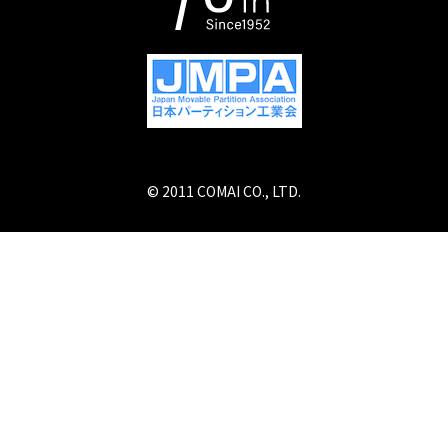
© 2011 COMAI CO., LTD.