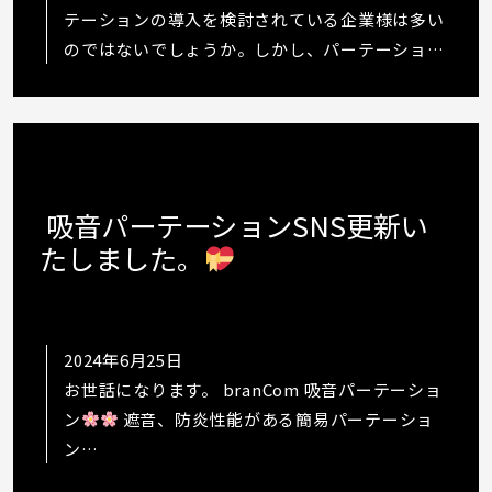
テーションの導入を検討されている企業様は多い
のではないでしょうか。しかし、パーテーション
にはローパーテーションやハイパーテーション、
アルミパーテーション、スチールパーテーショ
ン…
吸音パーテーションSNS更新い
たしました。
2024年6月25日
お世話になります。 branCom 吸音パーテーショ
ン
遮音、防炎性能がある簡易パーテーショ
ン
https://www.instagram.com/p/C8jdpq2udqm