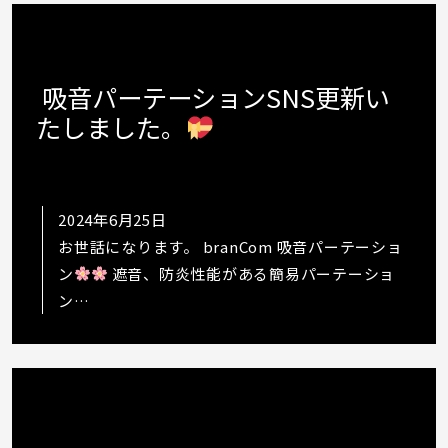
ン…
吸音パーテーションSNS更新い
たしました。
2024年6月25日
お世話になります。 branCom 吸音パーテーショ
ン
遮音、防炎性能がある簡易パーテーショ
ン
https://www.instagram.com/p/C8jdpq2udqm