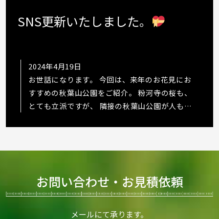
SNS更新いたしました。
2024年4月19日
お世話になります。 今回は、来年のお花見にお
すすめの秋葉山公園をご紹介。 粉河寺の桜も、
とても立派ですが、 隣接の秋葉山公園が人も少
なくて、桜も綺麗でした
https://www.in…
お問い合わせ・お見積依頼
メールにて承ります。