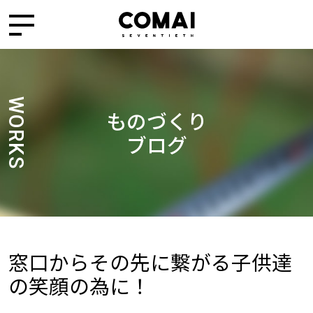
WORKS
ものづくり
ブログ
窓口からその先に繋がる子供達
の笑顔の為に！