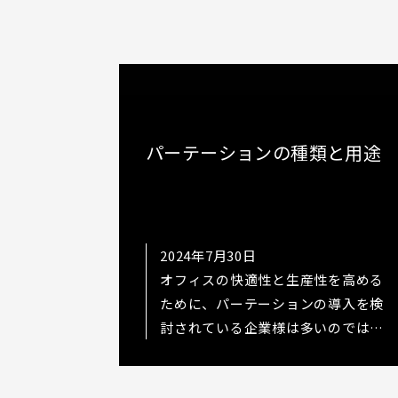
パーテーションの種類と用途
2024年7月30日
オフィスの快適性と生産性を高める
ために、パーテーションの導入を検
討されている企業様は多いのではな
いでしょうか。しかし、パーテーシ
ョンにはローパーテーションやハイ