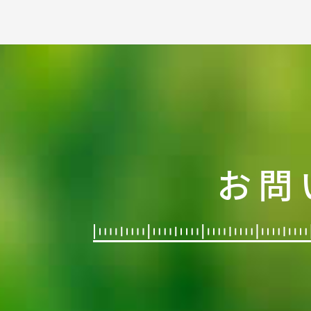
パーテーション、アルミパーテーシ
ョン、スチールパーテーション…
お問