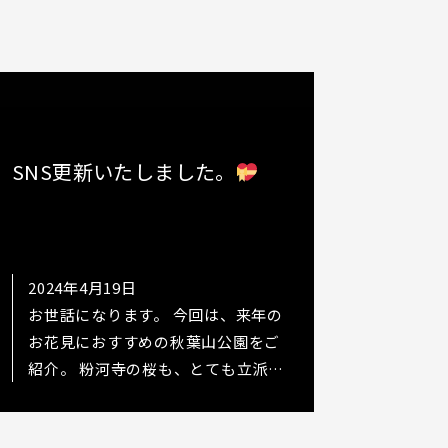
SNS更新いたしました。
2024年4月19日
ョ
お世話になります。 今回は、来年の
お花見におすすめの秋葉山公園をご
紹介。 粉河寺の桜も、とても立派で
m
すが、 隣接の秋葉山公園が人も少な
くて、桜も綺麗でした