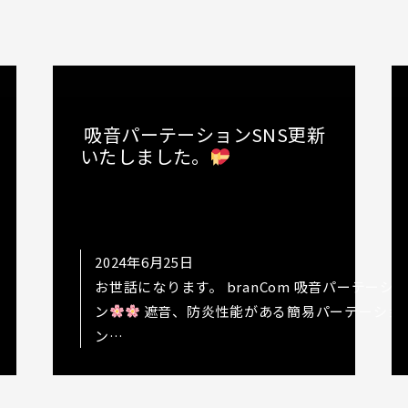
吸音パーテーションSNS更新
いたしました。
2024年6月25日
お世話になります。 branCom 吸音パーテーシ
ン
遮音、防炎性能がある簡易パーテーショ
ン
https://www.instagram.com/p/C8jdpq2udq