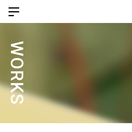
WORKS