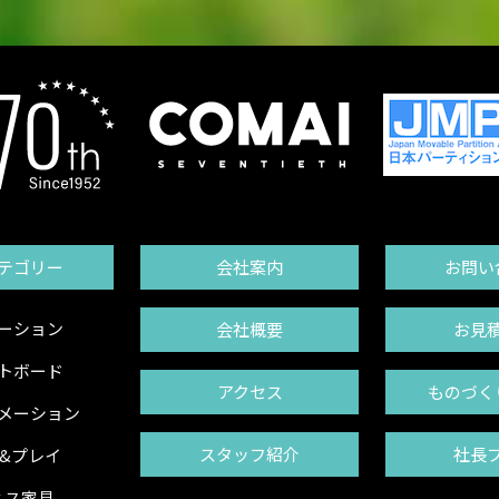
テゴリー
会社案内
お問い
ーション
会社概要
お見
トボード
アクセス
ものづく
メーション
スタッフ紹介
社長
&プレイ
ィス家具