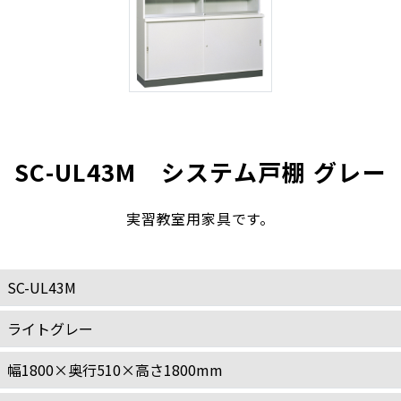
SC-UL43M システム戸棚 グレー
実習教室用家具です。
SC-UL43M
ライトグレー
幅1800×奥行510×高さ1800mm