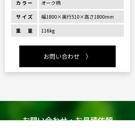
カラー
オーク柄
サイズ
幅1800×奥行510×高さ1800mm
重量
116kg
お問い合わせ 〉
お問い合わせ・お見積依頼