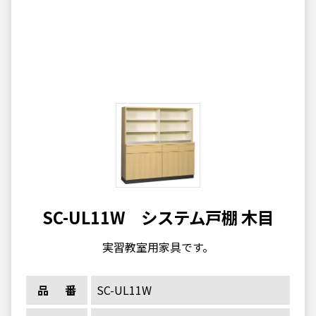
SC-UL11W システム戸棚 木目
実習教室用家具です。
品番
SC-UL11W