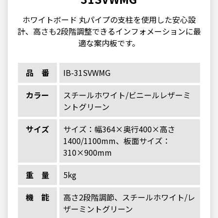
ホワイトボード 丸パイプの支柱を使用した安心設
計、高さも2段階調整できるインフォメーションに最
適な案内板です。
品番
IB-31SVWMG
カラー
スチールホワイト/ビニールレザーミ
ントグリーン
サイズ
サイズ：幅364×奥行400×高さ
1400/1100mm、板面サイズ：
310×900mm
重量
5kg
機能
高さ2段階調節、スチールホワイト/レ
ザーミントグリーン