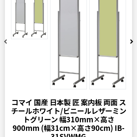
コマイ 国産 日本製 匠 案内板 両面 ス
チールホワイト/ビニールレザーミン
トグリーン 幅310mm×高さ
900mm (幅31cm×高さ90cm) IB-
31SVWMG