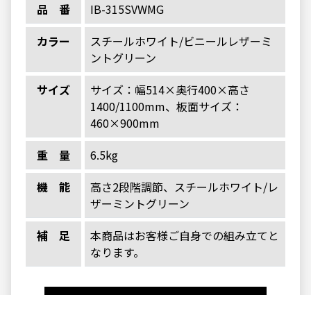
品番
IB-315SVWMG
カラー
スチールホワイト/ビニールレザーミ
ントグリーン
サイズ
サイズ：幅514×奥行400×高さ
1400/1100mm、板面サイズ：
460×900mm
重量
6.5kg
機能
高さ2段階調節、スチールホワイト/レ
ザーミントグリーン
補足
本商品はお客様ご自身での組み立てと
なります。