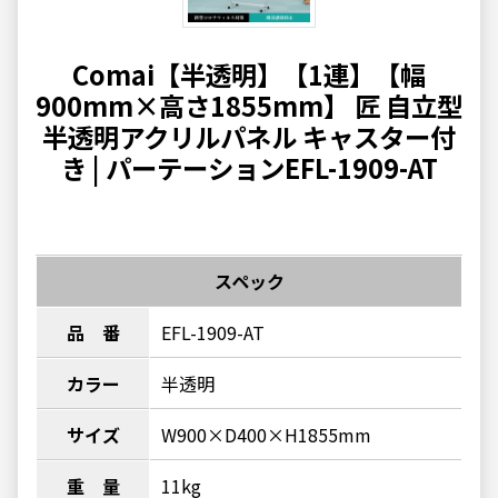
Comai【半透明】【1連】【幅
900mm×高さ1855mm】 匠 自立型
半透明アクリルパネル キャスター付
き | パーテーションEFL-1909-AT
スペック
品 番
EFL-1909-AT
カラー
半透明
サイズ
W900×D400×H1855mm
重 量
11kg