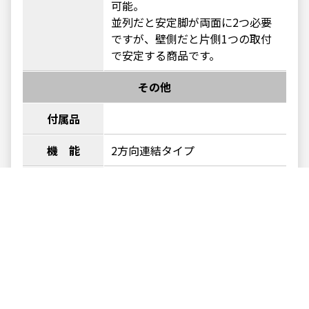
可能。
並列だと安定脚が両面に2つ必要
ですが、壁側だと片側1つの取付
で安定する商品です。
その他
付属品
機 能
2方向連結タイプ
組立て
本商品はお客様ご自身での組み立
てとなります。
お問い合わせ 〉